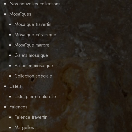
Nos nouvelles collections
Mosaïques
Mosaïque travertin
Mosaïque céramique
Mosaïque marbre
Galets mosaïque
Palladien mosaïque
Collection spéciale
Listels
Listel pierre naturelle
Faïences
Faïence travertin
Margelles