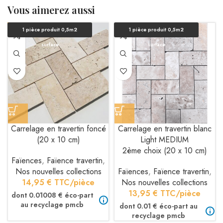
Vous aimerez aussi
1 pièce produit 0,5m2
1 pièce produit 0,5m2
surface
surface
Carrelage en travertin foncé
Carrelage en travertin blanc
(20 x 10 cm)
Light MEDIUM
2ème choix (20 x 10 cm)
Faïences
,
Faïence travertin
,
Nos nouvelles collections
Faïences
,
Faïence travertin
,
14,95
€
TTC/pièce
Nos nouvelles collections
13,95
€
TTC/pièce
dont 0.01008 € éco-part
au recyclage pmcb
dont 0.01 € éco-part au
recyclage pmcb