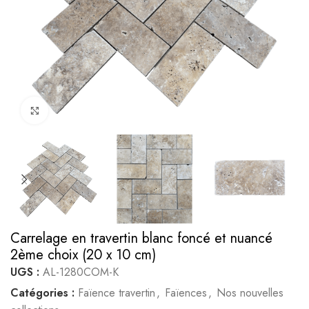
Cliquez pour agrandir
Carrelage en travertin blanc foncé et nuancé
2ème choix (20 x 10 cm)
UGS :
AL-1280COM-K
Catégories :
Faïence travertin
,
Faïences
,
Nos nouvelles