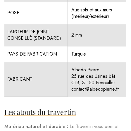
Aux sols et aux murs
POSE
(intérieur/extérieur)
LARGEUR DE JOINT
2 mm
CONSEILLÉ (STANDARD)
PAYS DE FABRICATION
Turquie
Albedo Pierre
25 rue des Usines bât
FABRICANT
C13, 31150 Fenouillet
contact@albedopierre,fr
Les atouts du travertin
Matériau naturel et durable :
Le Travertin vous permet