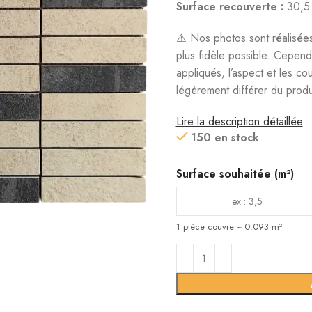
Surface recouverte :
30,5 
⚠️ Nos photos sont réalisées
plus fidèle possible. Cepend
appliqués, l’aspect et les co
légèrement différer du produi
Lire la description détaillée
150 en stock
Surface souhaitée (m²)
1 pièce couvre ~ 0.093 m²