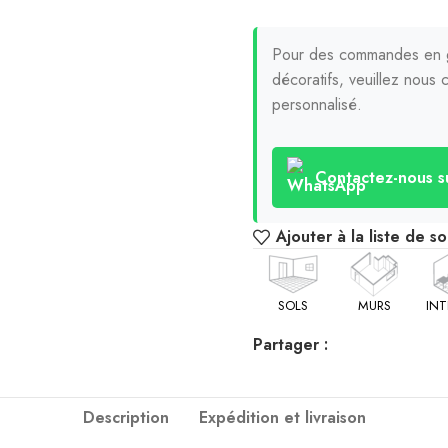
Pour des commandes en g
décoratifs, veuillez nous c
personnalisé.
Contactez-nous 
Ajouter à la liste de so
SOLS
MURS
INT
Partager :
Description
Expédition et livraison