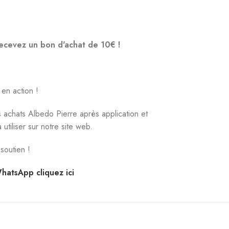
ecevez un bon d'achat de 10€ !
 en action !
achats Albedo Pierre après application et
tiliser sur notre site web.
 soutien !
hatsApp cliquez ici