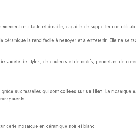
êmement résistante et durable, capable de supporter une utilisatio
 céramique la rend facile à nettoyer et à entretenir. Elle ne se ta
e variété de styles, de couleurs et de motifs, permettant de crée
 grâce aux tesselles qui sont
collées sur un filet
. La mosaïque es
transparente.
sur cette mosaïque en céramique noir et blanc.