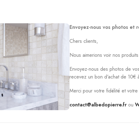
Envoyez-nous vos photos et r
Chers clients,
Nous aimerions voir nos produits
Envoyez-nous des photos de vos 
recevez un bon d'achat de 10€ à u
Merci pour votre fidélité et votre
contact@albedopierre.fr
ou
W