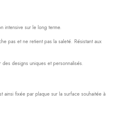
n intensive sur le long terme.
che pas et ne retient pas la saleté. Résistant aux
r des designs uniques et personnalisés.
t ainsi fixée par plaque sur la surface souhaitée à