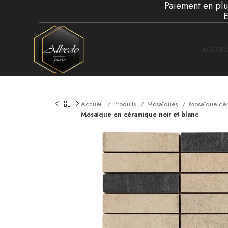
Paiement en plus
E
ACCUEI
Accueil
Produits
Mosaïques
Mosaïque cé
Mosaïque en céramique noir et blanc