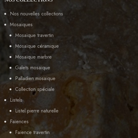
Nos nouvelles collections
Mosaïques
Mosaïque travertin
Mosaïque céramique
Mosaïque marbre
Galets mosaïque
Palladien mosaïque
Collection spéciale
Listels
Listel pierre naturelle
Faïences
Faïence travertin