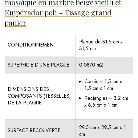
mosaïque en marbre beige vieilli et
Emperador poli – Tissage grand
panier
Plaque de 31,5 cm x
CONDITIONNEMENT
31,5 cm
SUPERFICIE D’UNE PLAQUE
0,0870 m2
Carrés = 1,5 cm x
1,5 cm x 1 cm
DIMENSIONS DES
COMPOSANTS (TESSELLES)
Rectangles = 3,2 cm
DE LA PLAQUE
x 6,5 cm x 1 cm
29,5 cm x 29,5 cm x 1
SURFACE RECOUVERTE
cm