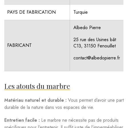
PAYS DE FABRICATION
Turquie
Albedo Pierre
25 rue des Usines bât
FABRICANT
C13, 31150 Fenouillet
contact@albedopierre.fr
Les atouts du marbre
Matériau naturel et durable :
Vous permet d’avoir une part
durable de la nature dans vos espaces de vie.
Entretien facile :
Le marbre ne nécessite pas de produits
spécifiques pour l’entretenir. Il suffit juste de l’imperméabiliser