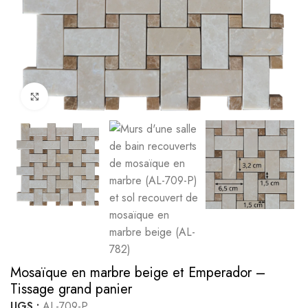
Cliquez pour agrandir
Mosaïque en marbre beige et Emperador –
Tissage grand panier
UGS :
AL-709-P